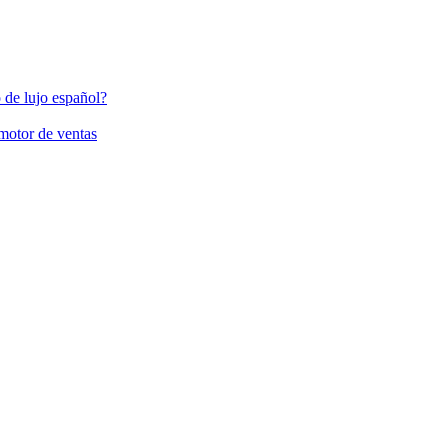
 de lujo español?
 motor de ventas