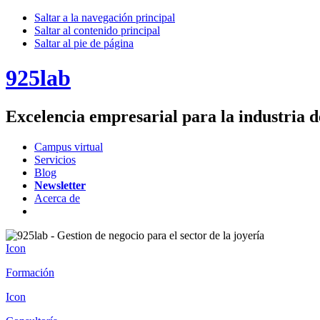
Saltar a la navegación principal
Saltar al contenido principal
Saltar al pie de página
925lab
Excelencia empresarial para la industria d
Campus virtual
Servicios
Blog
Newsletter
Acerca de
Icon
Formación
Icon