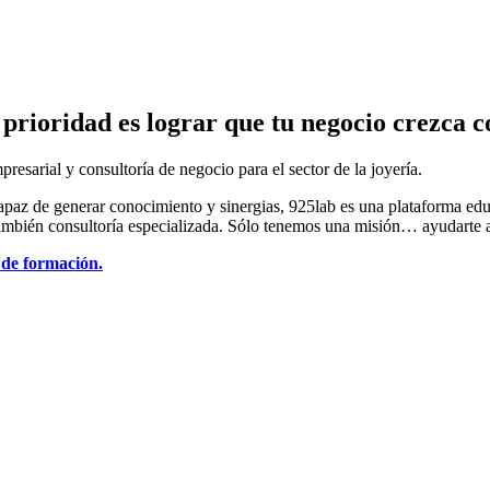
prioridad es lograr que tu negocio crezca c
sarial y consultoría de negocio para el sector de la joyería.
apaz de generar conocimiento y sinergias, 925lab es una plataforma ed
ambién consultoría especializada. Sólo tenemos una misión… ayudarte a
 de formación.