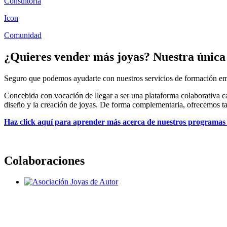
Consultoría
Icon
Comunidad
¿Quieres vender más joyas? Nuestra única 
Seguro que podemos ayudarte con nuestros servicios de formación empre
Concebida con vocación de llegar a ser una plataforma colaborativa c
diseño y la creación de joyas. De forma complementaria, ofrecemos t
Haz click aquí para aprender más acerca de nuestros programas
Colaboraciones