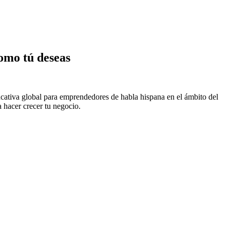
omo tú deseas
ucativa global para emprendedores de habla hispana en el ámbito del
 hacer crecer tu negocio.